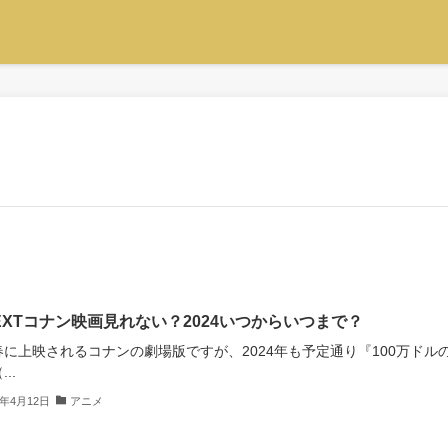
NEXTコナン映画見れない？2024いつからいつまで？
春に上映されるコナンの劇場版ですが、2024年も予定通り『100万ドル
..
4年4月12日
アニメ