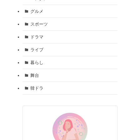
グルメ
スポーツ
ドラマ
ライブ
暮らし
舞台
韓ドラ