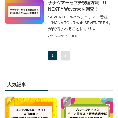
ナナツアーセブチ視聴方法！U-
NEXTとWeverseを調査！
SEVENTEENのバラエティー番組
『NANA TOUR with SEVENTEEN』
が配信されることになり...
2024年2月21日
K-POP
1
2
人気記事