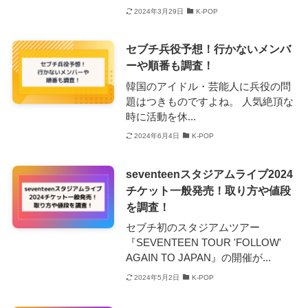
2024年3月29日
K-POP
セブチ兵役予想！行かないメンバ
ーや順番も調査！
韓国のアイドル・芸能人に兵役の問
題はつきものですよね。 人気絶頂な
時に活動を休...
2024年6月4日
K-POP
seventeenスタジアムライブ2024
チケット一般発売！取り方や値段
を調査！
セブチ初のスタジアムツアー
『SEVENTEEN TOUR 'FOLLOW'
AGAIN TO JAPAN』の開催が...
2024年5月2日
K-POP