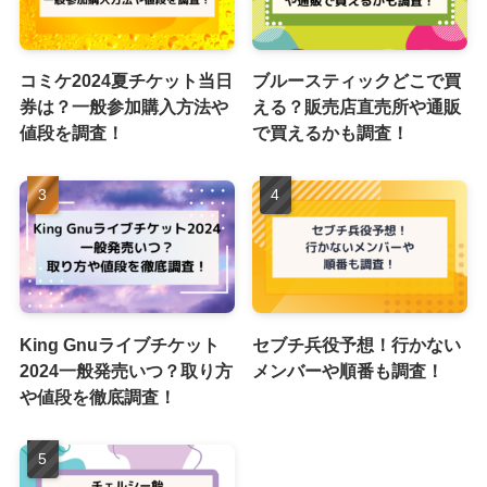
コミケ2024夏チケット当日
ブルースティックどこで買
券は？一般参加購入方法や
える？販売店直売所や通販
値段を調査！
で買えるかも調査！
King Gnuライブチケット
セブチ兵役予想！行かない
2024一般発売いつ？取り方
メンバーや順番も調査！
や値段を徹底調査！