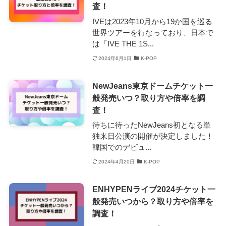
査！
IVEは2023年10月から19か国を巡る
世界ツアーを行なっており、日本で
は「IVE THE 1S...
2024年6月1日
K-POP
NewJeans東京ドームチケット一
般発売いつ？取り方や倍率を調
査！
待ちに待ったNewJeans初となる単
独来日公演の開催が決定しました！
韓国でのデビュ...
2024年4月20日
K-POP
ENHYPENライブ2024チケット一
般発売いつから？取り方や倍率を
調査！