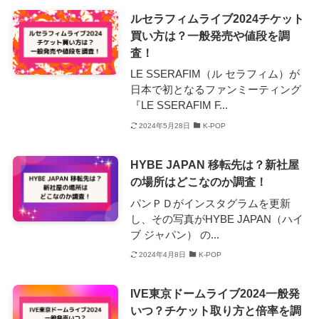
ルセラフィムライブ2024チケット
買い方は？一般発売や値段を調
査！
LE SSERAFIM（ル セラフィム）が
日本で初となるファンミーティング
『LE SSERAFIM F...
2024年5月28日
K-POP
HYBE JAPAN 移転先は？新社屋
の場所はどこなのか調査！
パンＰＤがインスタグラムを更新
し、その写真がHYBE JAPAN（ハイ
ブ ジャパン） の...
2024年4月8日
K-POP
IVE東京ドームライブ2024一般発
いつ？チケット取り方と倍率を調