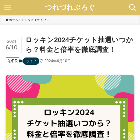
つれづれぶろぐ
ホーム
エンタメ
ライブ
ロッキン2024チケット抽選いつか
2024
6/10
ら？料金と倍率を徹底調査！
PR
2024年6月10日
ライブ