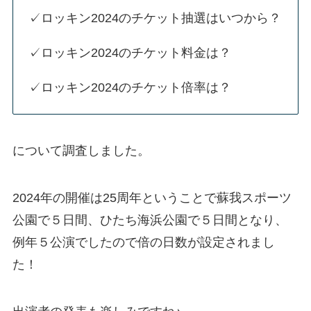
✓ロッキン2024のチケット抽選はいつから？
✓ロッキン2024のチケット料金は？
✓ロッキン2024のチケット倍率は？
について調査しました。
2024年の開催は25周年ということで蘇我スポーツ
公園で５日間、ひたち海浜公園で５日間となり、
例年５公演でしたので倍の日数が設定されまし
た！