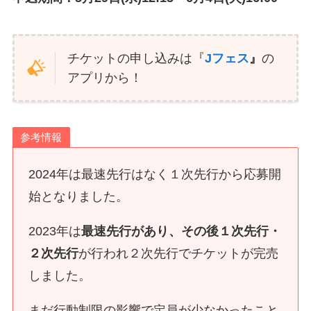
チケットの申し込みは『
Jフェス
』
の
アプリから！
参考情報
2024年は最速先行はなく１次先行から応募開
始となりました。
2023年は
最速先行があり、その後１次先行・
２次先行
が行われ２次先行でチケットが完売
しました。
まだ行動制限の影響で定員が少なかったこと