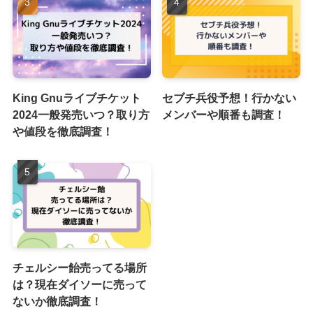
King Gnuライブチケット
セブチ兵役予想！行かない
2024一般発売いつ？取り方
メンバーや順番も調査！
や値段を徹底調査！
チェルシー飴売ってる場所
は？現在ダイソーに売って
ないか徹底調査！