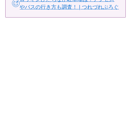
やバスの行き方も調査！ | つれづれぶろぐ