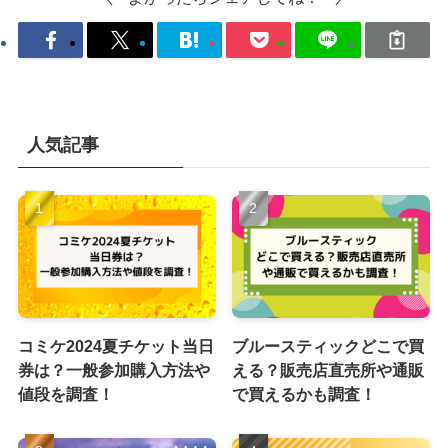
人気記事
コミケ2024夏チケット当日
ブルースティックどこで買
券は？一般参加購入方法や
える？販売店直売所や通販
値段を調査！
で買えるかも調査！