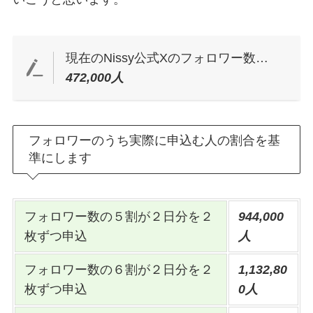
現在のNissy公式Xのフォロワー数…
472,000人
フォロワーのうち実際に申込む人の割合を基
準にします
フォロワー数の５割が２日分を２
944,000
枚ずつ申込
人
フォロワー数の６割が２日分を２
1,132,80
枚ずつ申込
0人